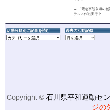
←
「緊急事態条項の創
テルス作戦実行中！
活動分野別に記事を読む
過去の活動記録
Copyright ©
石川県平和運動セ
ジの