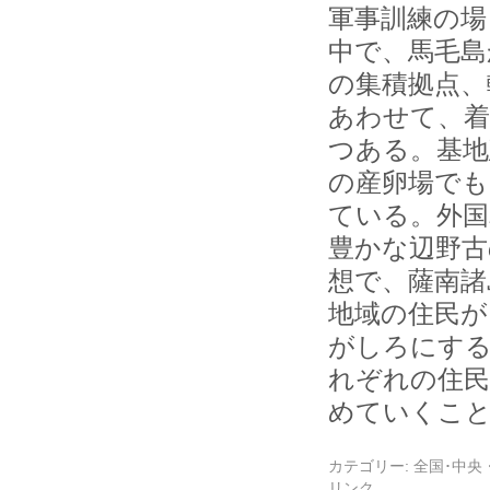
軍事訓練の場
中で、馬毛島
の集積拠点、
あわせて、着
つある。基地
の産卵場でも
ている。外国
豊かな辺野古
想で、薩南諸
地域の住民が
がしろにする
れぞれの住民
めていくこ
カテゴリー:
全国･中央
リンク