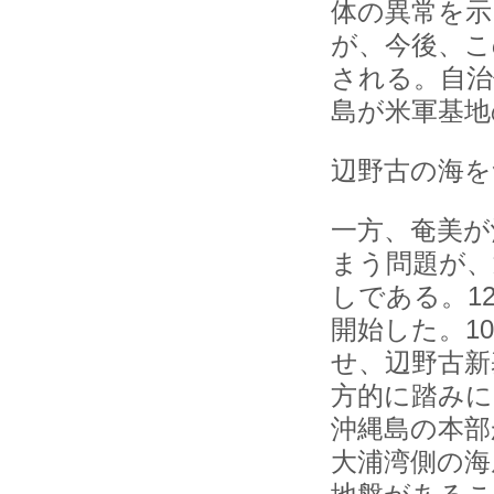
体の異常を示
が、今後、こ
される。自治
島が米軍基地
辺野古の海を
一方、奄美が
まう問題が、
しである。1
開始した。1
せ、辺野古新
方的に踏み
沖縄島の本部
大浦湾側の海