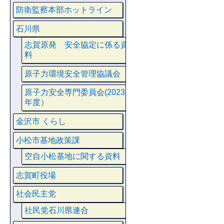
防衛監察本部ホットライン
石川県
志賀原発 安全協定に係る資
料
原子力環境安全管理協議会
原子力安全専門委員会(2023
年度）
金沢市 くらし
小松市基地政策課
空自小松基地に関する資料
志賀町役場
社会民主党
社民党石川県連合