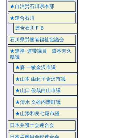
★自治労石川県本部
★連合石川
連合石川ＦＢ
石川県労働者福祉協議会
★連携･連帯議員 盛本芳久
県議
★森 一敏金沢市議
★山本 由起子金沢市議
★山口 俊哉白山市議
★清水 文雄内灘町議
★山添和良七尾市議
日本弁護士会連合会
日本労働組合総連合会