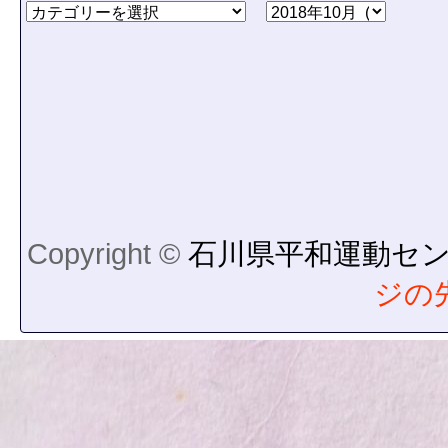
Copyright ©
石川県平和運動セ
ジの