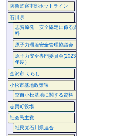
防衛監察本部ホットライン
石川県
志賀原発 安全協定に係る資
料
原子力環境安全管理協議会
原子力安全専門委員会(2023
年度）
金沢市 くらし
小松市基地政策課
空自小松基地に関する資料
志賀町役場
社会民主党
社民党石川県連合