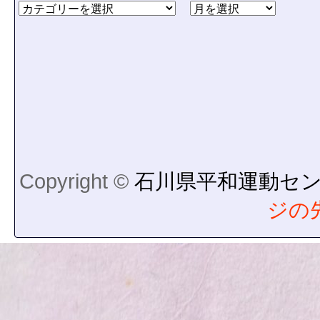
Copyright ©
石川県平和運動セ
ジの