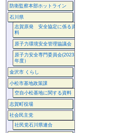
防衛監察本部ホットライン
石川県
志賀原発 安全協定に係る資
料
原子力環境安全管理協議会
原子力安全専門委員会(2023
年度）
金沢市 くらし
小松市基地政策課
空自小松基地に関する資料
志賀町役場
社会民主党
社民党石川県連合