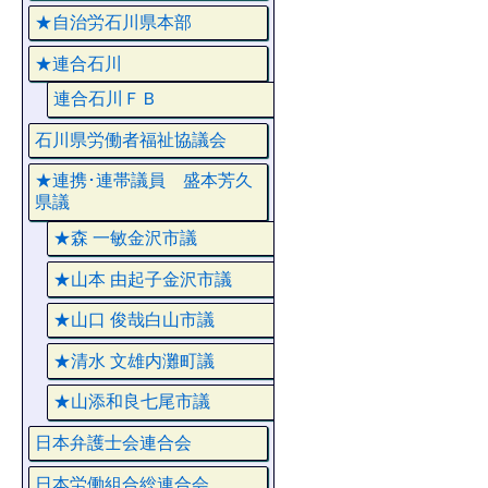
★自治労石川県本部
★連合石川
連合石川ＦＢ
石川県労働者福祉協議会
★連携･連帯議員 盛本芳久
県議
★森 一敏金沢市議
★山本 由起子金沢市議
★山口 俊哉白山市議
★清水 文雄内灘町議
★山添和良七尾市議
日本弁護士会連合会
日本労働組合総連合会