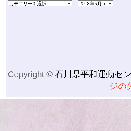
Copyright ©
石川県平和運動セ
ジの