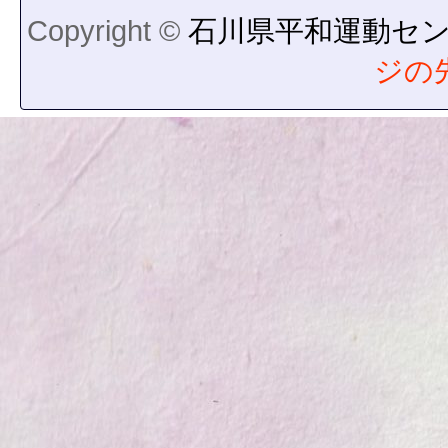
Copyright ©
石川県平和運動セ
ジの