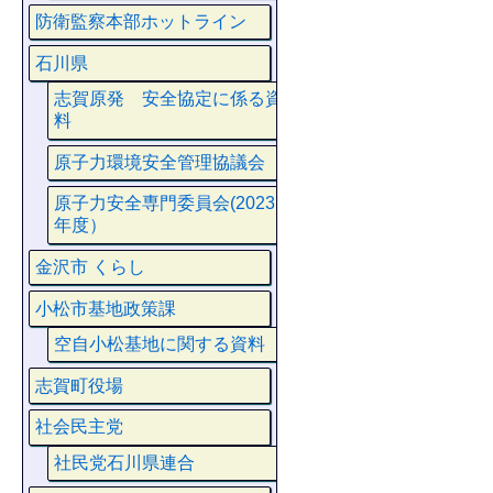
防衛監察本部ホットライン
石川県
志賀原発 安全協定に係る資
料
原子力環境安全管理協議会
原子力安全専門委員会(2023
年度）
金沢市 くらし
小松市基地政策課
空自小松基地に関する資料
志賀町役場
社会民主党
社民党石川県連合