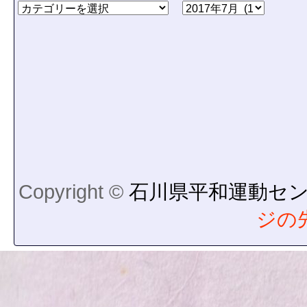
Copyright ©
石川県平和運動セ
ジの