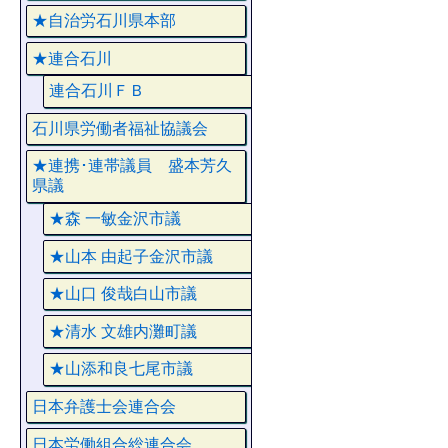
★自治労石川県本部
★連合石川
連合石川ＦＢ
石川県労働者福祉協議会
★連携･連帯議員 盛本芳久
県議
★森 一敏金沢市議
★山本 由起子金沢市議
★山口 俊哉白山市議
★清水 文雄内灘町議
★山添和良七尾市議
日本弁護士会連合会
日本労働組合総連合会