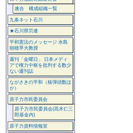
連合 構成組織一覧
九条ネット石川
★石川県労連
平和憲法のメッセージ 水島
朝穂早大教授
週刊「金曜日」 日本メディ
アで権力中枢を批判する数少
ない週刊誌
ながさきの平和（核弾頭数ほ
か）
原子力市民委員会
原子力市民委員会(高木仁三
郎基金内)
原子力資料情報室