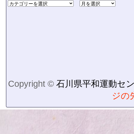
Copyright ©
石川県平和運動セ
ジの