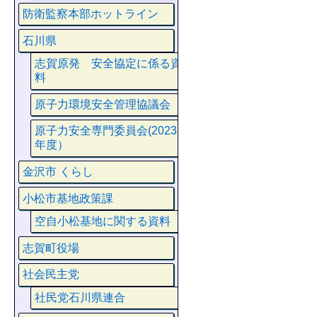
防衛監察本部ホットライン
石川県
志賀原発 安全協定に係る資
料
原子力環境安全管理協議会
原子力安全専門委員会(2023
年度）
金沢市 くらし
小松市基地政策課
空自小松基地に関する資料
志賀町役場
社会民主党
社民党石川県連合