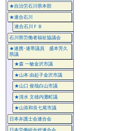
★自治労石川県本部
★連合石川
連合石川ＦＢ
石川県労働者福祉協議会
★連携･連帯議員 盛本芳久
県議
★森 一敏金沢市議
★山本 由起子金沢市議
★山口 俊哉白山市議
★清水 文雄内灘町議
★山添和良七尾市議
日本弁護士会連合会
日本労働組合総連合会