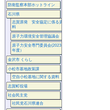
防衛監察本部ホットライン
石川県
志賀原発 安全協定に係る資
料
原子力環境安全管理協議会
原子力安全専門委員会(2023
年度）
金沢市 くらし
小松市基地政策課
空自小松基地に関する資料
志賀町役場
社会民主党
社民党石川県連合