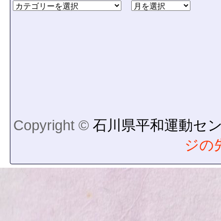
Copyright ©
石川県平和運動セ
ジの