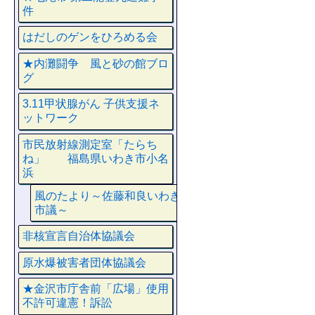
件
はだしのゲンをひろめる会
★内灘闘争 風と砂の館ブロ
グ
3.11甲状腺がん 子供支援ネ
ットワーク
市民放射線測定室「たらち
ね」 福島県いわき市小名
浜
風のたより～佐藤和良いわき
市議～
非核宣言自治体協議会
原水爆被害者団体協議会
★金沢市庁舎前「広場」使用
不許可違憲！訴訟