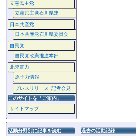
立憲民主党
立憲民主党石川県連
日本共産党
日本共産党石川県委員会
自民党
自民党改憲推進本部
北陸電力
原子力情報
プレスリリース･記者会見
このサイトを「ご案内」
サイトマップ
活動分野別に記事を読む
過去の活動記録