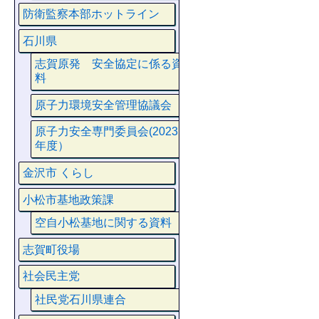
防衛監察本部ホットライン
石川県
志賀原発 安全協定に係る資
料
原子力環境安全管理協議会
原子力安全専門委員会(2023
年度）
金沢市 くらし
小松市基地政策課
空自小松基地に関する資料
志賀町役場
社会民主党
社民党石川県連合