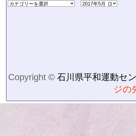
Copyright ©
石川県平和運動セ
ジの