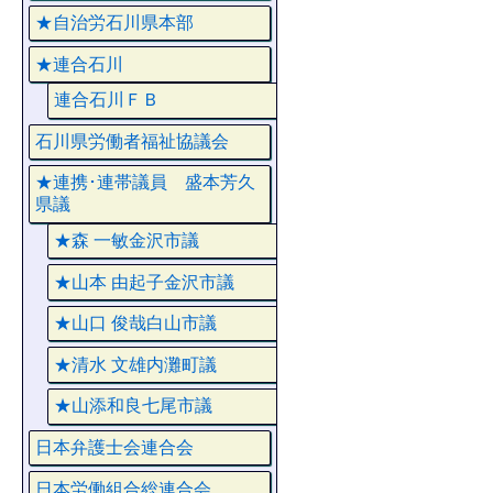
★自治労石川県本部
★連合石川
連合石川ＦＢ
石川県労働者福祉協議会
★連携･連帯議員 盛本芳久
県議
★森 一敏金沢市議
★山本 由起子金沢市議
★山口 俊哉白山市議
★清水 文雄内灘町議
★山添和良七尾市議
日本弁護士会連合会
日本労働組合総連合会