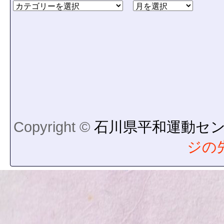
Copyright ©
石川県平和運動セ
ジの