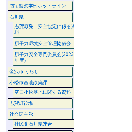
防衛監察本部ホットライン
石川県
志賀原発 安全協定に係る資
料
原子力環境安全管理協議会
原子力安全専門委員会(2023
年度）
金沢市 くらし
小松市基地政策課
空自小松基地に関する資料
志賀町役場
社会民主党
社民党石川県連合