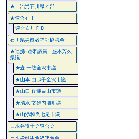
★自治労石川県本部
★連合石川
連合石川ＦＢ
石川県労働者福祉協議会
★連携･連帯議員 盛本芳久
県議
★森 一敏金沢市議
★山本 由起子金沢市議
★山口 俊哉白山市議
★清水 文雄内灘町議
★山添和良七尾市議
日本弁護士会連合会
日本労働組合総連合会