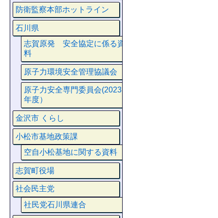
防衛監察本部ホットライン
石川県
志賀原発 安全協定に係る資
料
原子力環境安全管理協議会
原子力安全専門委員会(2023
年度）
金沢市 くらし
小松市基地政策課
空自小松基地に関する資料
志賀町役場
社会民主党
社民党石川県連合