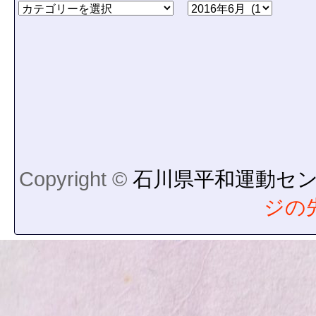
Copyright ©
石川県平和運動セ
ジの