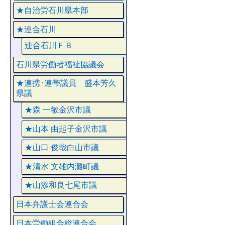
★自治労石川県本部
★連合石川
連合石川ＦＢ
石川県労働者福祉協議会
★連携･連帯議員 盛本芳久
県議
★森 一敏金沢市議
★山本 由起子金沢市議
★山口 俊哉白山市議
★清水 文雄内灘町議
★山添和良七尾市議
日本弁護士会連合会
日本労働組合総連合会