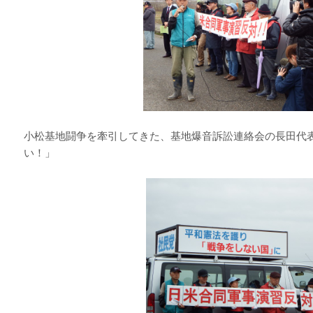
小松基地闘争を牽引してきた、基地爆音訴訟連絡会の長田代表
い！」