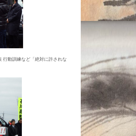
 行動訓練など「絶対に許されな