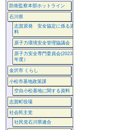
防衛監察本部ホットライン
石川県
志賀原発 安全協定に係る資
料
原子力環境安全管理協議会
原子力安全専門委員会(2023
年度）
金沢市 くらし
小松市基地政策課
空自小松基地に関する資料
志賀町役場
社会民主党
社民党石川県連合