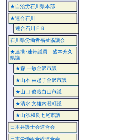
★自治労石川県本部
★連合石川
連合石川ＦＢ
石川県労働者福祉協議会
★連携･連帯議員 盛本芳久
県議
★森 一敏金沢市議
★山本 由起子金沢市議
★山口 俊哉白山市議
★清水 文雄内灘町議
★山添和良七尾市議
日本弁護士会連合会
日本労働組合総連合会