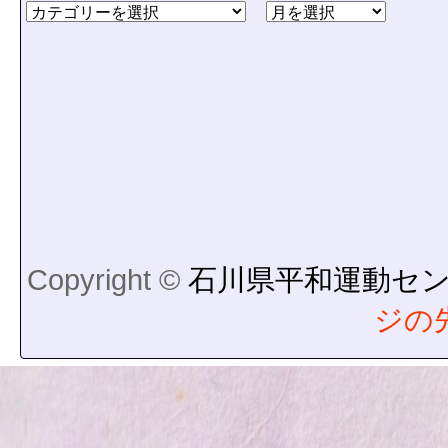
Copyright ©
石川県平和運動セ
ジの