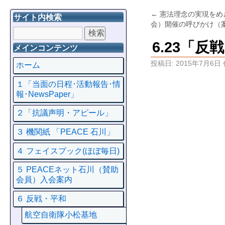
←
憲法理念の実現をめ
サイト内検索
会）開催の呼びかけ（
6.23「
メインコンテンツ
投稿日:
2015年7月6日
ホーム
１「当面の日程･活動報告･情
報･NewsPaper」
２「抗議声明・アピール」
３ 機関紙 「PEACE 石川」
４ フェイスプック(ほぼ毎日)
５ PEACEネット石川（賛助
会員）入会案内
６ 反戦・平和
航空自衛隊小松基地