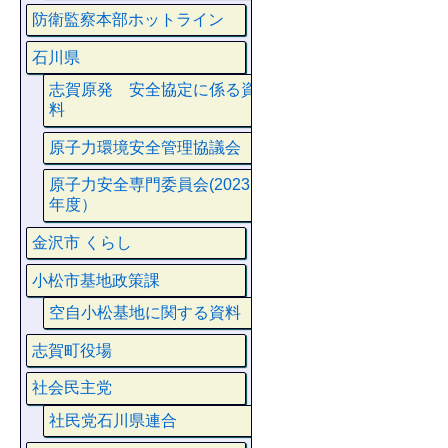
防衛監察本部ホットライン
石川県
志賀原発 安全協定に係る資
料
原子力環境安全管理協議会
原子力安全専門委員会(2023
年度）
金沢市 くらし
小松市基地政策課
空自小松基地に関する資料
志賀町役場
社会民主党
社民党石川県連合