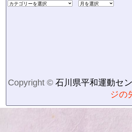
Copyright ©
石川県平和運動セ
ジの