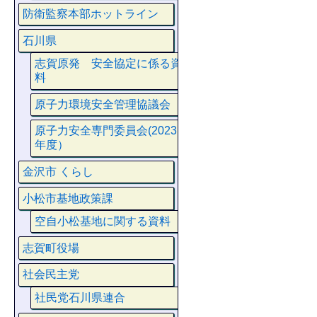
防衛監察本部ホットライン
石川県
志賀原発 安全協定に係る資
料
原子力環境安全管理協議会
原子力安全専門委員会(2023
年度）
金沢市 くらし
小松市基地政策課
空自小松基地に関する資料
志賀町役場
社会民主党
社民党石川県連合