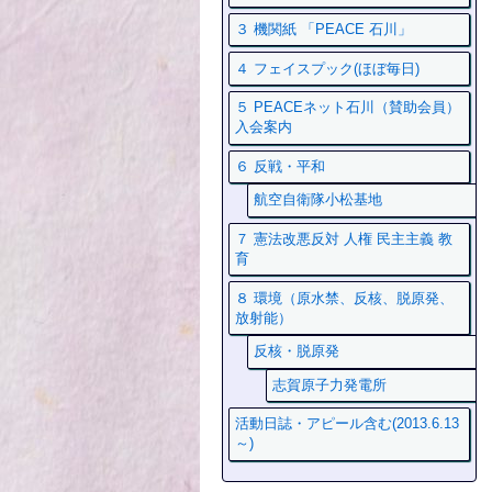
３ 機関紙 「PEACE 石川」
４ フェイスプック(ほぼ毎日)
５ PEACEネット石川（賛助会員）
入会案内
６ 反戦・平和
航空自衛隊小松基地
７ 憲法改悪反対 人権 民主主義 教
育
８ 環境（原水禁、反核、脱原発、
放射能）
反核・脱原発
志賀原子力発電所
活動日誌・アピール含む(2013.6.13
～)