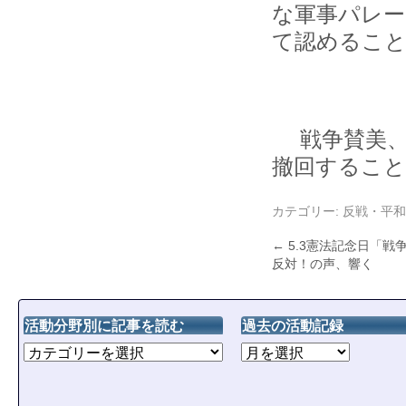
な軍事パレ
て認めるこ
戦争賛美、
撤回すること
カテゴリー:
反戦・平和
←
5.3憲法記念日「戦
反対！の声、響く
活動分野別に記事を読む
過去の活動記録