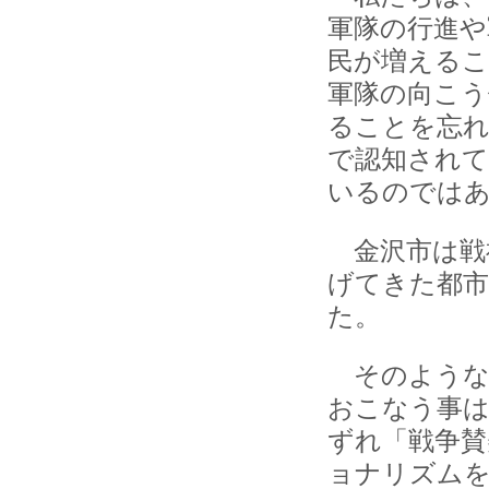
軍隊の行進や
民が増える
軍隊の向こう
ることを忘れ
で認知され
いるのでは
金沢市は戦
げてきた都市
た。
そのような
おこなう事は
ずれ「戦争賛
ョナリズムを