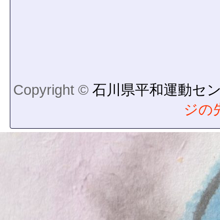
Copyright ©
石川県平和運動セ
ジの