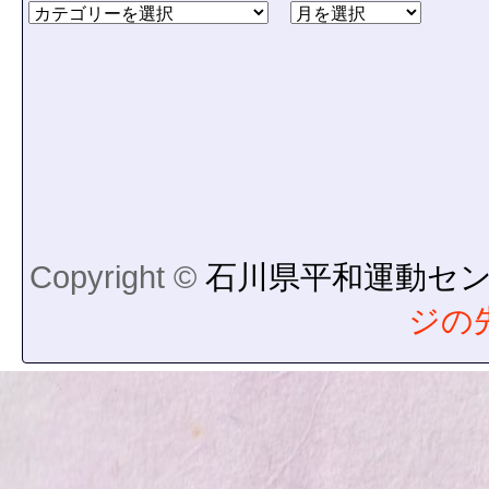
Copyright ©
石川県平和運動セ
ジの