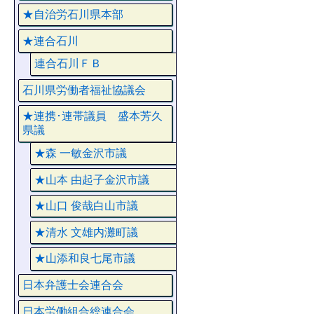
★自治労石川県本部
★連合石川
連合石川ＦＢ
石川県労働者福祉協議会
★連携･連帯議員 盛本芳久
県議
★森 一敏金沢市議
★山本 由起子金沢市議
★山口 俊哉白山市議
★清水 文雄内灘町議
★山添和良七尾市議
日本弁護士会連合会
日本労働組合総連合会