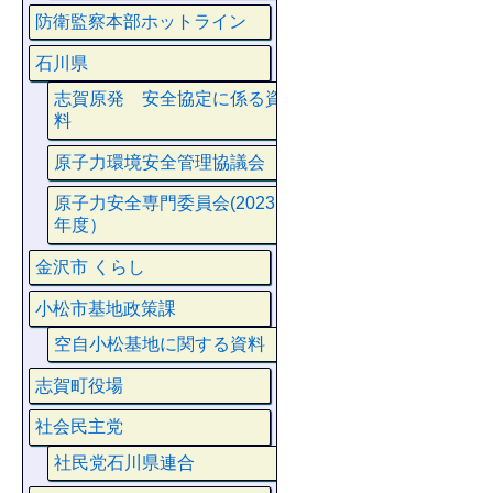
防衛監察本部ホットライン
石川県
志賀原発 安全協定に係る資
料
原子力環境安全管理協議会
原子力安全専門委員会(2023
年度）
金沢市 くらし
小松市基地政策課
空自小松基地に関する資料
志賀町役場
社会民主党
社民党石川県連合