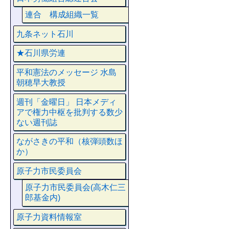
連合 構成組織一覧
九条ネット石川
★石川県労連
平和憲法のメッセージ 水島
朝穂早大教授
週刊「金曜日」 日本メディ
アで権力中枢を批判する数少
ない週刊誌
ながさきの平和（核弾頭数ほ
か）
原子力市民委員会
原子力市民委員会(高木仁三
郎基金内)
原子力資料情報室