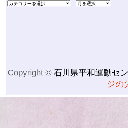
Copyright ©
石川県平和運動セ
ジの