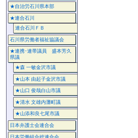
★自治労石川県本部
★連合石川
連合石川ＦＢ
石川県労働者福祉協議会
★連携･連帯議員 盛本芳久
県議
★森 一敏金沢市議
★山本 由起子金沢市議
★山口 俊哉白山市議
★清水 文雄内灘町議
★山添和良七尾市議
日本弁護士会連合会
日本労働組合総連合会