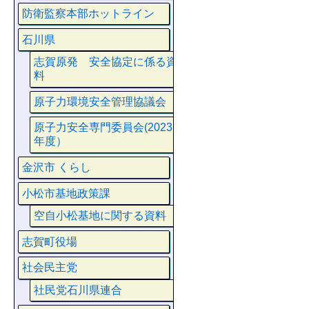
防衛監察本部ホットライン
石川県
志賀原発 安全協定に係る資
料
原子力環境安全管理協議会
原子力安全専門委員会(2023
年度）
金沢市 くらし
小松市基地政策課
空自小松基地に関する資料
志賀町役場
社会民主党
社民党石川県連合