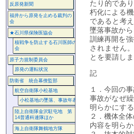
たり的であり
反原発新聞
朽化による機
福井から原発を止める裁判の
であると考え
会
墜落事故から
★石川県保険医協会
訓練再開を強
核戦争を防止する石川医師の
されません。
会
とを要請しま
原子力規制委員会
原発の運転状況
記
防衛省 統合幕僚監部
１．今回の事
航空自衛隊小松基地
事故がなぜ繰
小松基地の墜落、事故年表
明らかにす
陸上自衛隊金沢駐屯地 第
２．機体全体
14普通科連隊ほか
内容を明らか
海上自衛隊舞鶴地方隊