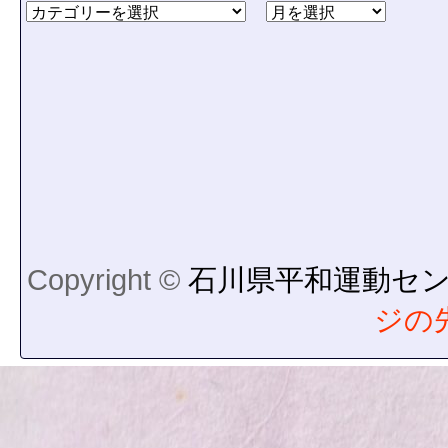
Copyright ©
石川県平和運動セ
ジの