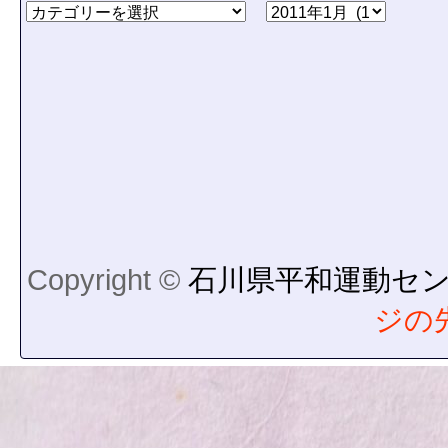
Copyright ©
石川県平和運動セ
ジの