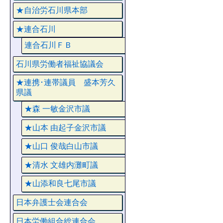
★自治労石川県本部
★連合石川
連合石川ＦＢ
石川県労働者福祉協議会
★連携･連帯議員 盛本芳久
県議
★森 一敏金沢市議
★山本 由起子金沢市議
★山口 俊哉白山市議
★清水 文雄内灘町議
★山添和良七尾市議
日本弁護士会連合会
日本労働組合総連合会