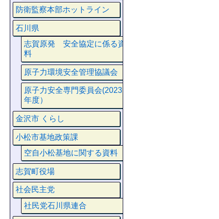
防衛監察本部ホットライン
石川県
志賀原発 安全協定に係る資
料
原子力環境安全管理協議会
原子力安全専門委員会(2023
年度）
金沢市 くらし
小松市基地政策課
空自小松基地に関する資料
志賀町役場
社会民主党
社民党石川県連合