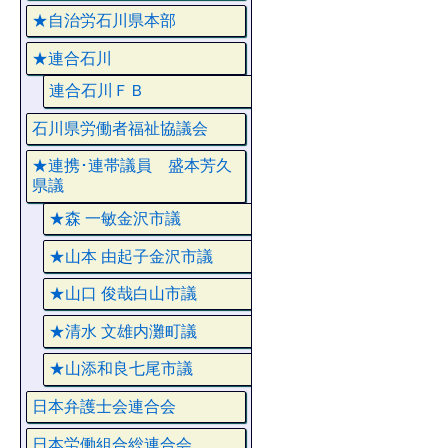
★自治労石川県本部
★連合石川
連合石川ＦＢ
石川県労働者福祉協議会
★連携･連帯議員 盛本芳久
県議
★森 一敏金沢市議
★山本 由起子金沢市議
★山口 俊哉白山市議
★清水 文雄内灘町議
★山添和良七尾市議
日本弁護士会連合会
日本労働組合総連合会