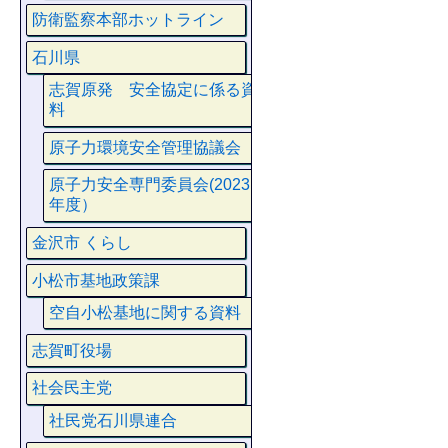
防衛監察本部ホットライン
石川県
志賀原発 安全協定に係る資
料
原子力環境安全管理協議会
原子力安全専門委員会(2023
年度）
金沢市 くらし
小松市基地政策課
空自小松基地に関する資料
志賀町役場
社会民主党
社民党石川県連合