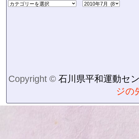
Copyright ©
石川県平和運動セ
ジの