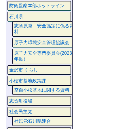
防衛監察本部ホットライン
石川県
志賀原発 安全協定に係る資
料
原子力環境安全管理協議会
原子力安全専門委員会(2023
年度）
金沢市 くらし
小松市基地政策課
空自小松基地に関する資料
志賀町役場
社会民主党
社民党石川県連合