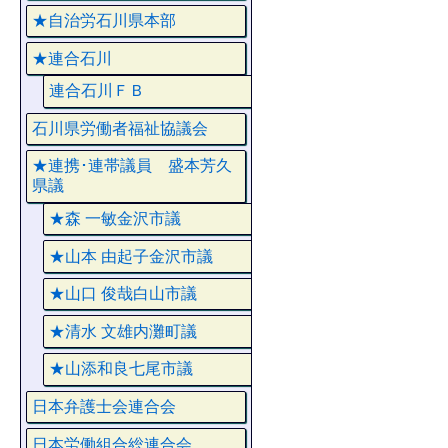
★自治労石川県本部
★連合石川
連合石川ＦＢ
石川県労働者福祉協議会
★連携･連帯議員 盛本芳久
県議
★森 一敏金沢市議
★山本 由起子金沢市議
★山口 俊哉白山市議
★清水 文雄内灘町議
★山添和良七尾市議
日本弁護士会連合会
日本労働組合総連合会