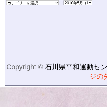
Copyright ©
石川県平和運動セ
ジの