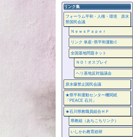
リンク集
フォーラム平和・人権・環境 原水
禁国民会議
ＮｅｗｓＰａｐｅｒ
リンク 単産･県平和運動Ｃ
全国基地問題ネット
ＮＯ！オスプレイ
ヘリ基地反対協議会
原水爆禁止国民会議
★県平和運動センター機関紙
「PEACE 石川」
★石川県教職員組合ＨＰ
県教組（あちこちリンク）
いしかわ教育総研