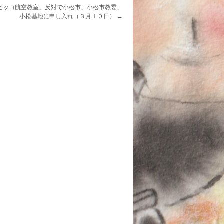
ビッコ航空教室」反対で小松市、小松市教委、
小松基地に申し入れ（３月１０日）
→