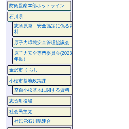
防衛監察本部ホットライン
石川県
志賀原発 安全協定に係る資
料
原子力環境安全管理協議会
原子力安全専門委員会(2023
年度）
金沢市 くらし
小松市基地政策課
空自小松基地に関する資料
志賀町役場
社会民主党
社民党石川県連合