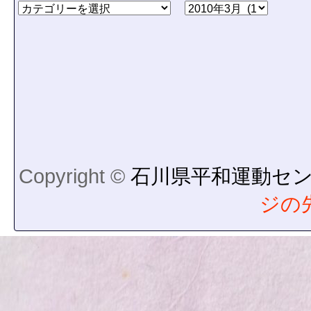
Copyright ©
石川県平和運動セ
ジの