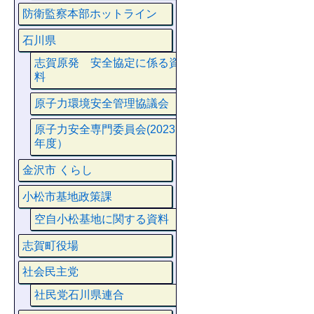
防衛監察本部ホットライン
石川県
志賀原発 安全協定に係る資
料
原子力環境安全管理協議会
原子力安全専門委員会(2023
年度）
金沢市 くらし
小松市基地政策課
空自小松基地に関する資料
志賀町役場
社会民主党
社民党石川県連合