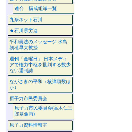
連合 構成組織一覧
九条ネット石川
★石川県労連
平和憲法のメッセージ 水島
朝穂早大教授
週刊「金曜日」 日本メディ
アで権力中枢を批判する数少
ない週刊誌
ながさきの平和（核弾頭数ほ
か）
原子力市民委員会
原子力市民委員会(高木仁三
郎基金内)
原子力資料情報室