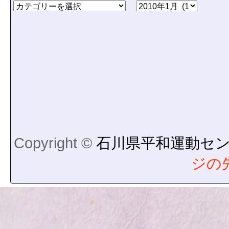
Copyright ©
石川県平和運動セ
ジの