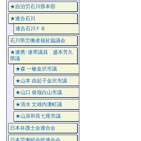
★自治労石川県本部
★連合石川
連合石川ＦＢ
石川県労働者福祉協議会
★連携･連帯議員 盛本芳久
県議
★森 一敏金沢市議
★山本 由起子金沢市議
★山口 俊哉白山市議
★清水 文雄内灘町議
★山添和良七尾市議
日本弁護士会連合会
日本労働組合総連合会