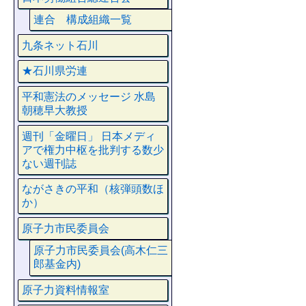
連合 構成組織一覧
九条ネット石川
★石川県労連
平和憲法のメッセージ 水島
朝穂早大教授
週刊「金曜日」 日本メディ
アで権力中枢を批判する数少
ない週刊誌
ながさきの平和（核弾頭数ほ
か）
原子力市民委員会
原子力市民委員会(高木仁三
郎基金内)
原子力資料情報室