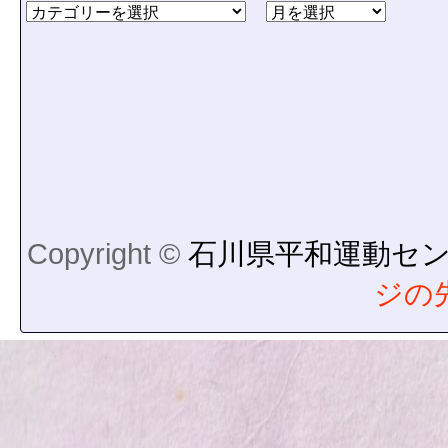
Copyright ©
石川県平和運動セ
ジの