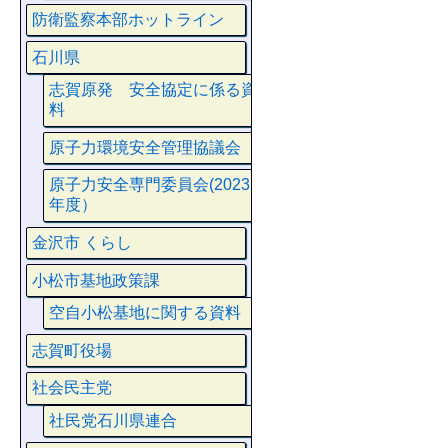
防衛監察本部ホットライン
石川県
志賀原発 安全協定に係る資
料
原子力環境安全管理協議会
原子力安全専門委員会(2023
年度）
金沢市 くらし
小松市基地政策課
空自小松基地に関する資料
志賀町役場
社会民主党
社民党石川県連合