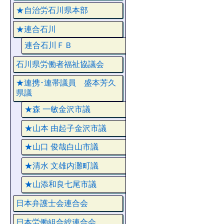
★自治労石川県本部
★連合石川
連合石川ＦＢ
石川県労働者福祉協議会
★連携･連帯議員 盛本芳久
県議
★森 一敏金沢市議
★山本 由起子金沢市議
★山口 俊哉白山市議
★清水 文雄内灘町議
★山添和良七尾市議
日本弁護士会連合会
日本労働組合総連合会