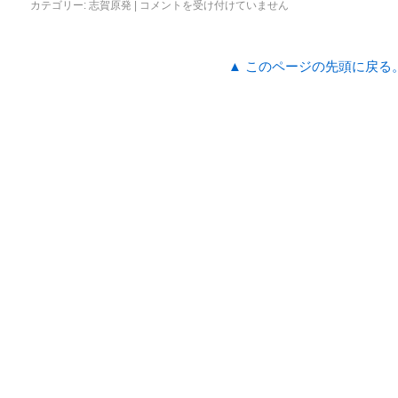
カテゴリー:
志賀原発
|
コメントを受け付けていません
▲ このページの先頭に戻る