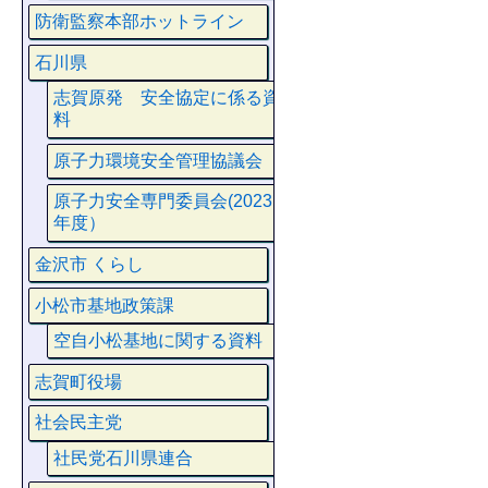
防衛監察本部ホットライン
石川県
志賀原発 安全協定に係る資
料
原子力環境安全管理協議会
原子力安全専門委員会(2023
年度）
金沢市 くらし
小松市基地政策課
空自小松基地に関する資料
志賀町役場
社会民主党
社民党石川県連合