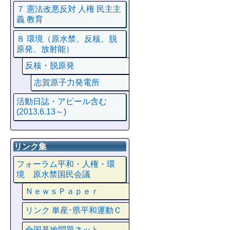
７ 憲法改悪反対 人権 民主主
義 教育
８ 環境（原水禁、反核、脱
原発、放射能）
反核・脱原発
志賀原子力発電所
活動日誌・アピール含む
(2013.6.13～)
リンク集
フォーラム平和・人権・環
境 原水禁国民会議
ＮｅｗｓＰａｐｅｒ
リンク 単産･県平和運動Ｃ
全国基地問題ネット