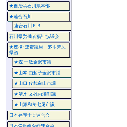
★自治労石川県本部
★連合石川
連合石川ＦＢ
石川県労働者福祉協議会
★連携･連帯議員 盛本芳久
県議
★森 一敏金沢市議
★山本 由起子金沢市議
★山口 俊哉白山市議
★清水 文雄内灘町議
★山添和良七尾市議
日本弁護士会連合会
日本労働組合総連合会