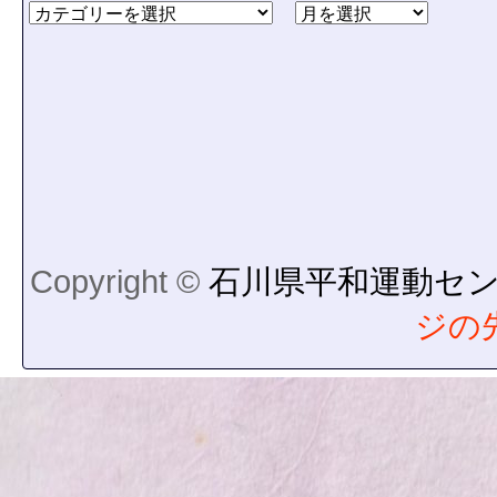
Copyright ©
石川県平和運動セ
ジの