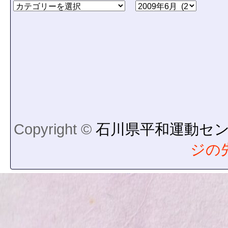
Copyright ©
石川県平和運動セ
ジの