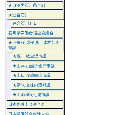
★自治労石川県本部
★連合石川
連合石川ＦＢ
石川県労働者福祉協議会
★連携･連帯議員 盛本芳久
県議
★森 一敏金沢市議
★山本 由起子金沢市議
★山口 俊哉白山市議
★清水 文雄内灘町議
★山添和良七尾市議
日本弁護士会連合会
日本労働組合総連合会