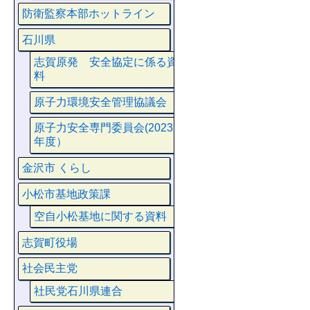
防衛監察本部ホットライン
石川県
志賀原発 安全協定に係る資
料
原子力環境安全管理協議会
原子力安全専門委員会(2023
年度）
金沢市 くらし
小松市基地政策課
空自小松基地に関する資料
志賀町役場
社会民主党
社民党石川県連合