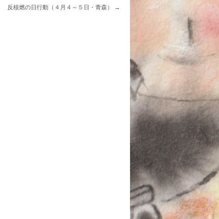
反核燃の日行動（４月４～５日・青森）
→