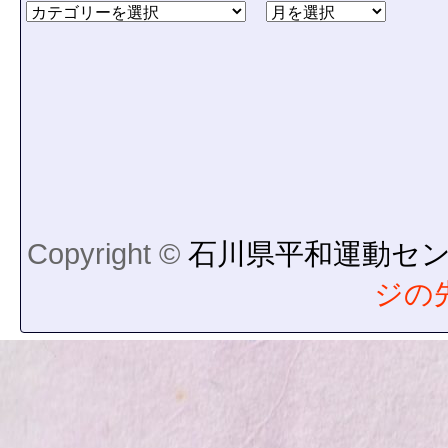
Copyright ©
石川県平和運動セ
ジの