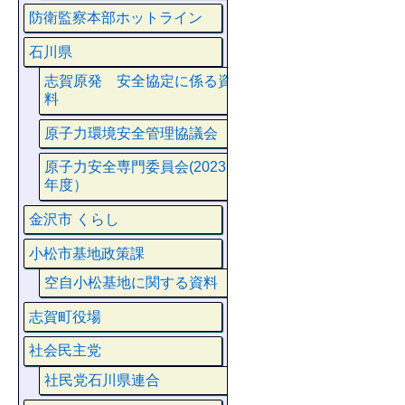
防衛監察本部ホットライン
石川県
志賀原発 安全協定に係る資
料
原子力環境安全管理協議会
原子力安全専門委員会(2023
年度）
金沢市 くらし
小松市基地政策課
空自小松基地に関する資料
志賀町役場
社会民主党
社民党石川県連合