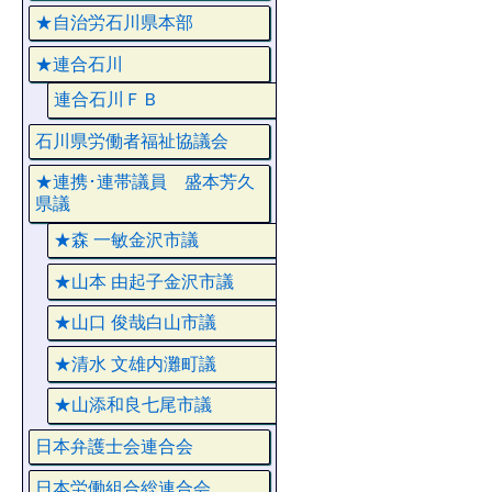
★自治労石川県本部
★連合石川
連合石川ＦＢ
石川県労働者福祉協議会
★連携･連帯議員 盛本芳久
県議
★森 一敏金沢市議
★山本 由起子金沢市議
★山口 俊哉白山市議
★清水 文雄内灘町議
★山添和良七尾市議
日本弁護士会連合会
日本労働組合総連合会