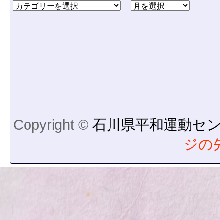
Copyright ©
石川県平和運動セ
ジの