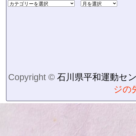
Copyright ©
石川県平和運動セ
ジの