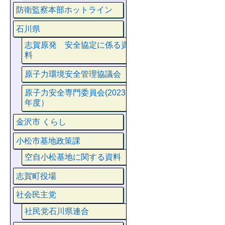
防衛監察本部ホットライン
石川県
志賀原発 安全協定に係る資
料
原子力環境安全管理協議会
原子力安全専門委員会(2023
年度）
金沢市 くらし
小松市基地政策課
空自小松基地に関する資料
志賀町役場
社会民主党
社民党石川県連合