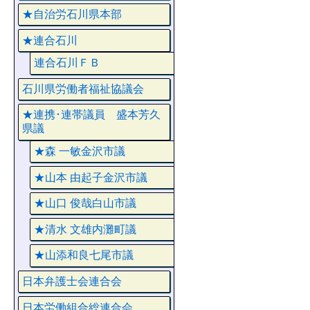
★自治労石川県本部
★連合石川
連合石川ＦＢ
石川県労働者福祉協議会
★連携･連帯議員 盛本芳久
県議
★森 一敏金沢市議
★山本 由起子金沢市議
★山口 俊哉白山市議
★清水 文雄内灘町議
★山添和良七尾市議
日本弁護士会連合会
日本労働組合総連合会