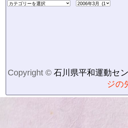
Copyright ©
石川県平和運動セ
ジの