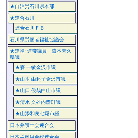
★自治労石川県本部
★連合石川
連合石川ＦＢ
石川県労働者福祉協議会
★連携･連帯議員 盛本芳久
県議
★森 一敏金沢市議
★山本 由起子金沢市議
★山口 俊哉白山市議
★清水 文雄内灘町議
★山添和良七尾市議
日本弁護士会連合会
日本労働組合総連合会