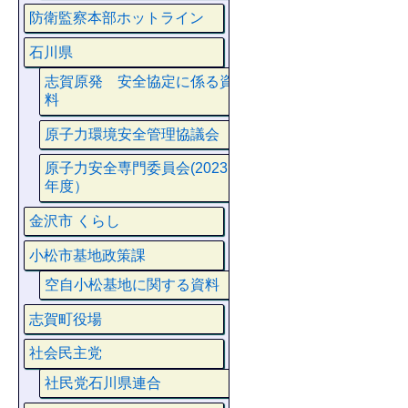
防衛監察本部ホットライン
石川県
志賀原発 安全協定に係る資
料
原子力環境安全管理協議会
原子力安全専門委員会(2023
年度）
金沢市 くらし
小松市基地政策課
空自小松基地に関する資料
志賀町役場
社会民主党
社民党石川県連合