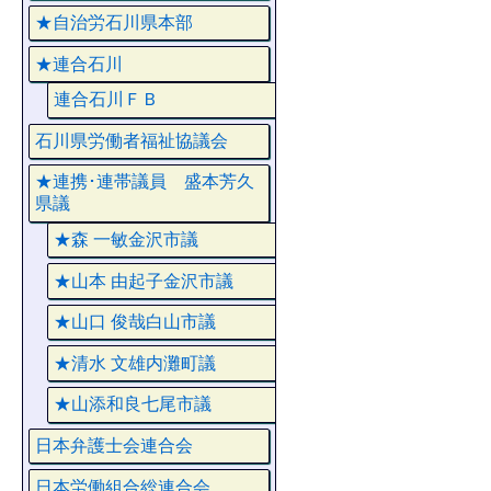
★自治労石川県本部
★連合石川
連合石川ＦＢ
石川県労働者福祉協議会
★連携･連帯議員 盛本芳久
県議
★森 一敏金沢市議
★山本 由起子金沢市議
★山口 俊哉白山市議
★清水 文雄内灘町議
★山添和良七尾市議
日本弁護士会連合会
日本労働組合総連合会