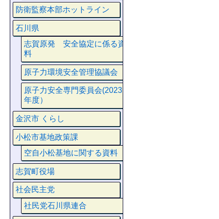
防衛監察本部ホットライン
石川県
志賀原発 安全協定に係る資
料
原子力環境安全管理協議会
原子力安全専門委員会(2023
年度）
金沢市 くらし
小松市基地政策課
空自小松基地に関する資料
志賀町役場
社会民主党
社民党石川県連合