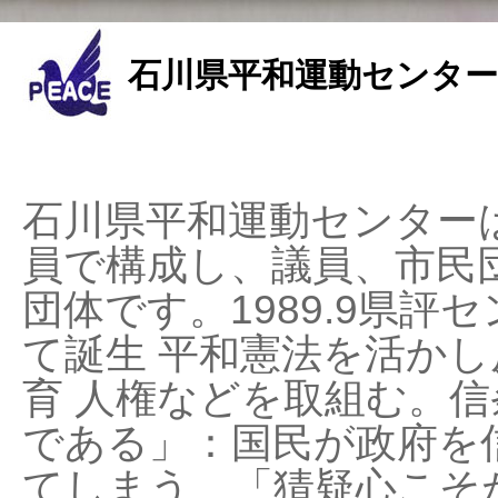
石川県平和運動センター
石川県平和運動センターは
員で構成し、議員、市民
団体です。1989.9県評セ
て誕生 平和憲法を活かし反
育 人権などを取組む。
である」：国民が政府を
てしまう、「猜疑心こそ