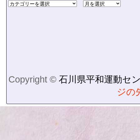
Copyright ©
石川県平和運動セ
ジの