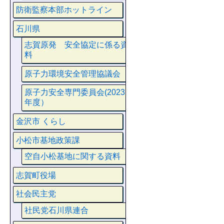
防衛監察本部ホットライン
石川県
志賀原発 安全協定に係る資
料
原子力環境安全管理協議会
原子力安全専門委員会(2023
年度）
金沢市 くらし
小松市基地政策課
空自小松基地に関する資料
志賀町役場
社会民主党
社民党石川県連合