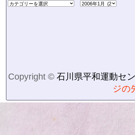
Copyright ©
石川県平和運動セ
ジの