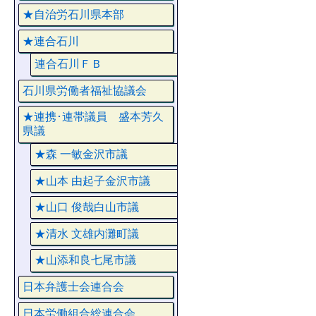
★自治労石川県本部
★連合石川
連合石川ＦＢ
石川県労働者福祉協議会
★連携･連帯議員 盛本芳久
県議
★森 一敏金沢市議
★山本 由起子金沢市議
★山口 俊哉白山市議
★清水 文雄内灘町議
★山添和良七尾市議
日本弁護士会連合会
日本労働組合総連合会