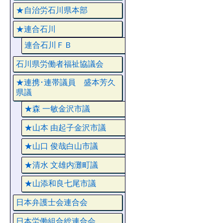
★自治労石川県本部
★連合石川
連合石川ＦＢ
石川県労働者福祉協議会
★連携･連帯議員 盛本芳久
県議
★森 一敏金沢市議
★山本 由起子金沢市議
★山口 俊哉白山市議
★清水 文雄内灘町議
★山添和良七尾市議
日本弁護士会連合会
日本労働組合総連合会