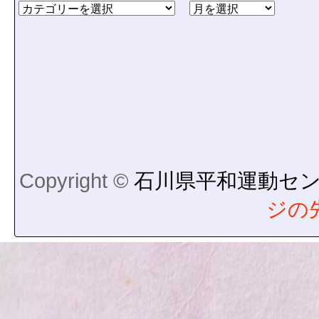
Copyright ©
石川県平和運動セ
ジの