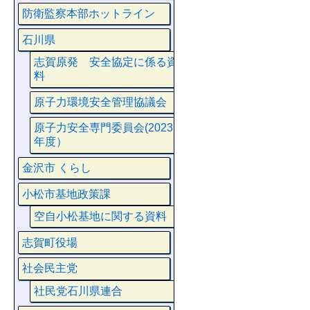
防衛監察本部ホットライン
石川県
志賀原発 安全協定に係る資
料
原子力環境安全管理協議会
原子力安全専門委員会(2023
年度）
金沢市 くらし
小松市基地政策課
空自小松基地に関する資料
志賀町役場
社会民主党
社民党石川県連合