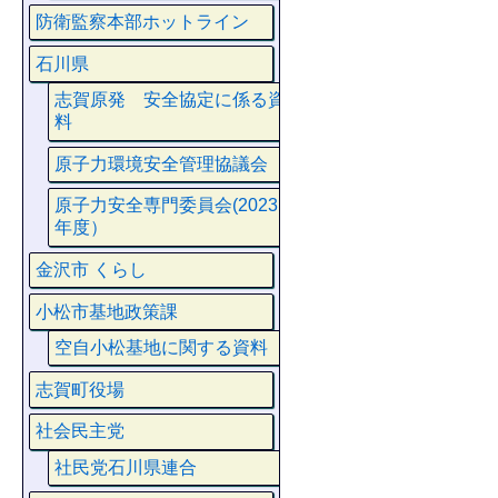
防衛監察本部ホットライン
石川県
志賀原発 安全協定に係る資
料
原子力環境安全管理協議会
原子力安全専門委員会(2023
年度）
金沢市 くらし
小松市基地政策課
空自小松基地に関する資料
志賀町役場
社会民主党
社民党石川県連合