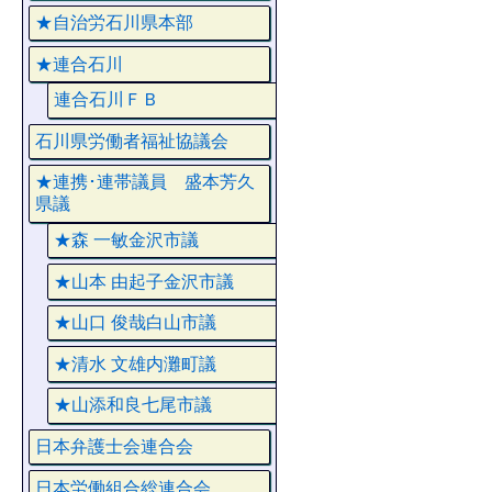
★自治労石川県本部
★連合石川
連合石川ＦＢ
石川県労働者福祉協議会
★連携･連帯議員 盛本芳久
県議
★森 一敏金沢市議
★山本 由起子金沢市議
★山口 俊哉白山市議
★清水 文雄内灘町議
★山添和良七尾市議
日本弁護士会連合会
日本労働組合総連合会