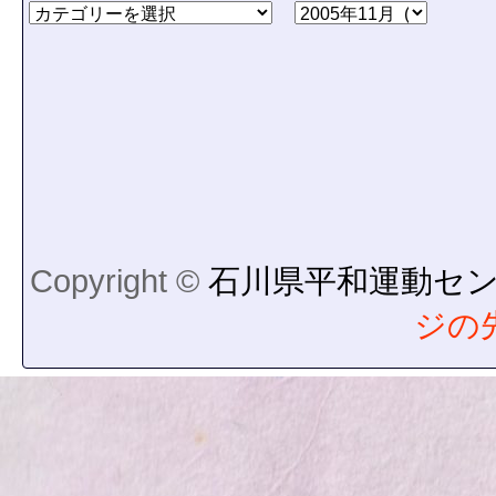
Copyright ©
石川県平和運動セ
ジの