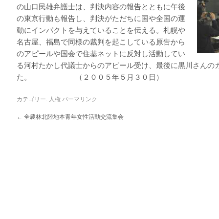
の山口民雄弁護士は、判決内容の報告とともに午後
の東京行動も報告し、判決がただちに国や全国の運
動にインパクトを与えていることを伝える。札幌や
名古屋、福島で同様の裁判を起こしている原告から
のアピールや国会で住基ネットに反対し活動してい
る河村たかし代議士からのアピール受け、最後に黒川さんの
た。 （２００５年５月３０日）
カテゴリー:
人権
パーマリンク
←
全農林北陸地本青年女性活動交流集会