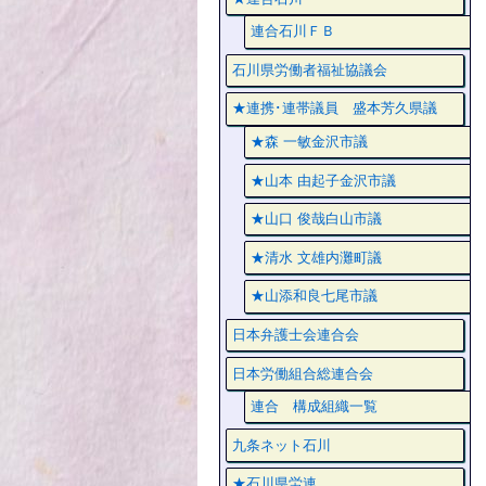
連合石川ＦＢ
石川県労働者福祉協議会
★連携･連帯議員 盛本芳久県議
★森 一敏金沢市議
★山本 由起子金沢市議
★山口 俊哉白山市議
★清水 文雄内灘町議
★山添和良七尾市議
日本弁護士会連合会
日本労働組合総連合会
連合 構成組織一覧
九条ネット石川
★石川県労連