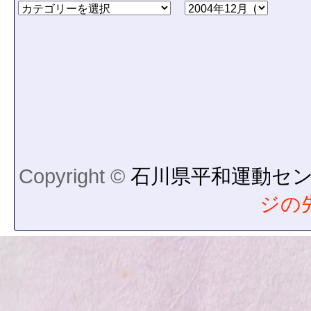
Copyright ©
石川県平和運動セ
ジの