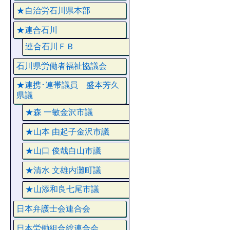
★自治労石川県本部
★連合石川
連合石川ＦＢ
石川県労働者福祉協議会
★連携･連帯議員 盛本芳久
県議
★森 一敏金沢市議
★山本 由起子金沢市議
★山口 俊哉白山市議
★清水 文雄内灘町議
★山添和良七尾市議
日本弁護士会連合会
日本労働組合総連合会