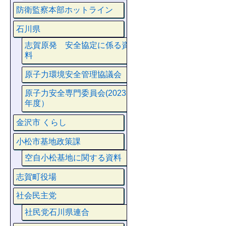
防衛監察本部ホットライン
石川県
志賀原発 安全協定に係る資
料
原子力環境安全管理協議会
原子力安全専門委員会(2023
年度）
金沢市 くらし
小松市基地政策課
空自小松基地に関する資料
志賀町役場
社会民主党
社民党石川県連合