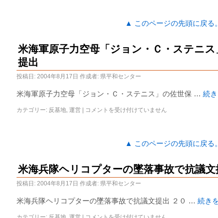
▲ このページの先頭に戻る
米海軍原子力空母「ジョン・Ｃ・ステニス
提出
投稿日:
2004年8月17日
作成者:
県平和センター
米海軍原子力空母「ジョン・Ｃ・ステニス」の佐世保 …
続
カテゴリー:
反基地
,
運営
|
コメントを受け付けていません
▲ このページの先頭に戻る
米海兵隊ヘリコプターの墜落事故で抗議文
投稿日:
2004年8月17日
作成者:
県平和センター
米海兵隊ヘリコプターの墜落事故で抗議文提出 ２０ …
続き
カテゴリー:
反基地
,
運営
|
コメントを受け付けていません