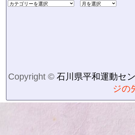
Copyright ©
石川県平和運動セ
ジの