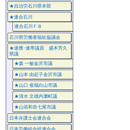
★自治労石川県本部
★連合石川
連合石川ＦＢ
石川県労働者福祉協議会
★連携･連帯議員 盛本芳久
県議
★森 一敏金沢市議
★山本 由起子金沢市議
★山口 俊哉白山市議
★清水 文雄内灘町議
★山添和良七尾市議
日本弁護士会連合会
日本労働組合総連合会