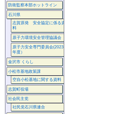
防衛監察本部ホットライン
石川県
志賀原発 安全協定に係る資
料
原子力環境安全管理協議会
原子力安全専門委員会(2023
年度）
金沢市 くらし
小松市基地政策課
空自小松基地に関する資料
志賀町役場
社会民主党
社民党石川県連合