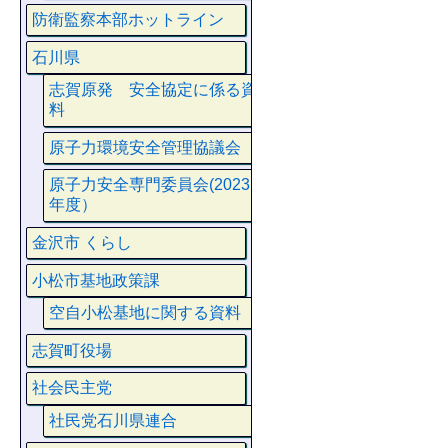
防衛監察本部ホットライン
石川県
志賀原発 安全協定に係る資
料
原子力環境安全管理協議会
原子力安全専門委員会(2023
年度）
金沢市 くらし
小松市基地政策課
空自小松基地に関する資料
志賀町役場
社会民主党
社民党石川県連合