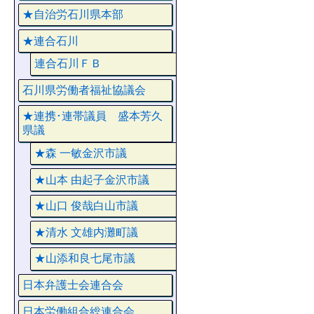
★自治労石川県本部
★連合石川
連合石川ＦＢ
石川県労働者福祉協議会
★連携･連帯議員 盛本芳久
県議
★森 一敏金沢市議
★山本 由起子金沢市議
★山口 俊哉白山市議
★清水 文雄内灘町議
★山添和良七尾市議
日本弁護士会連合会
日本労働組合総連合会