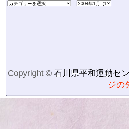
Copyright ©
石川県平和運動セ
ジの