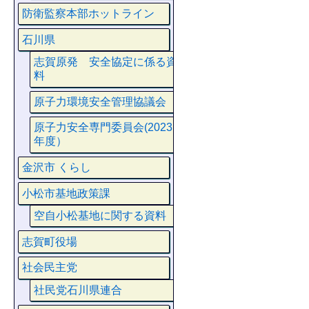
防衛監察本部ホットライン
石川県
志賀原発 安全協定に係る資
料
原子力環境安全管理協議会
原子力安全専門委員会(2023
年度）
金沢市 くらし
小松市基地政策課
空自小松基地に関する資料
志賀町役場
社会民主党
社民党石川県連合