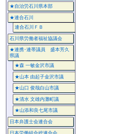
★自治労石川県本部
★連合石川
連合石川ＦＢ
石川県労働者福祉協議会
★連携･連帯議員 盛本芳久
県議
★森 一敏金沢市議
★山本 由起子金沢市議
★山口 俊哉白山市議
★清水 文雄内灘町議
★山添和良七尾市議
日本弁護士会連合会
日本労働組合総連合会