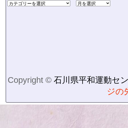
Copyright ©
石川県平和運動セ
ジの