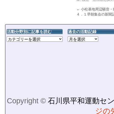
←
小松基地周辺騒音・
４．１早朝集会の新聞
活動分野別に記事を読む
過去の活動記録
Copyright ©
石川県平和運動セ
ジの