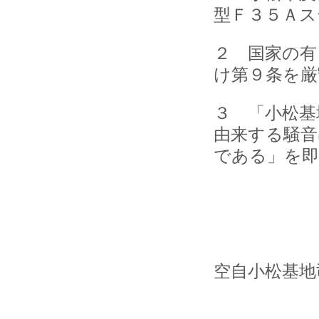
型Ｆ３５Ａス
２ 国家の有
け第９条を厳
３ 「小松基
由来する騒音
である」を即
空自小松基地