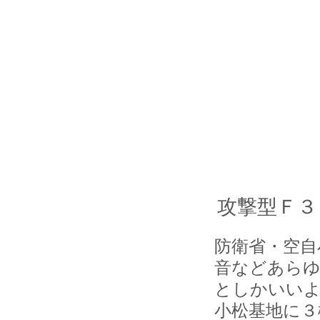
攻撃型Ｆ３
防衛省・空自
音などあらゆ
としかいいよ
小松基地に３