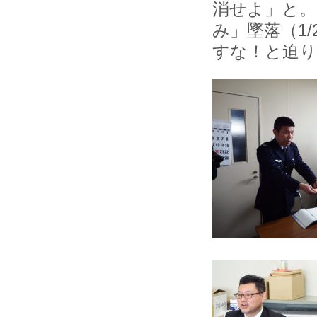
消せよ」と。
み」墜落（1
すな！と迫