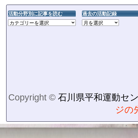
活動分野別に記事を読む
過去の活動記録
Copyright ©
石川県平和運動セ
ジの