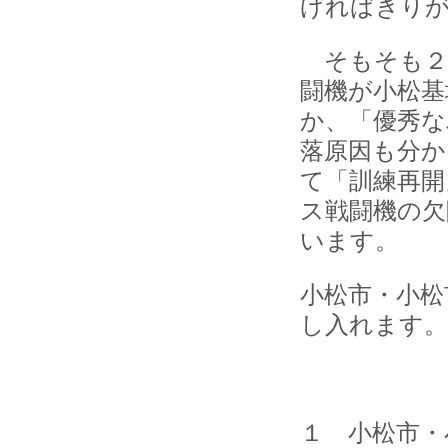
げればきり
そもそも２
闘機が小松基
か、「優秀な
落原因も分か
て「訓練再開
ス戦闘機の欠
います。
小松市・小松
し入れます。
１ 小松市・