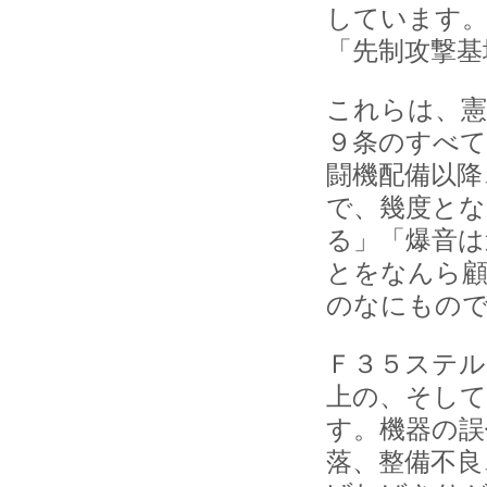
しています。
「先制攻撃基
これらは、憲
９条のすべて
闘機配備以降
で、幾度とな
る」「爆音は
とをなんら顧
のなにもの
Ｆ３５ステル
上の、そし
す。機器の誤
落、整備不良