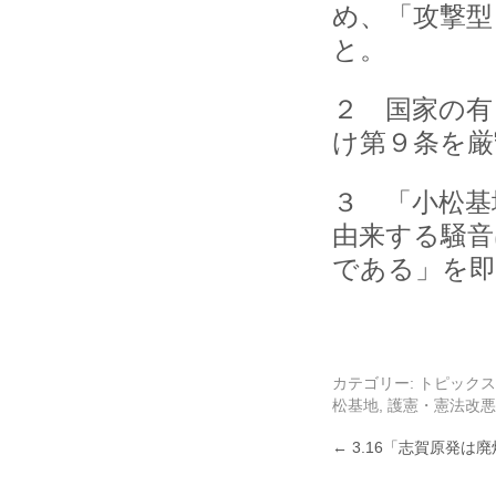
め、「攻撃型
と。
２ 国家の有
け第９条を厳
３ 「小松基
由来する騒音
である」を即
カテゴリー:
トピックス
松基地
,
護憲・憲法改悪
←
3.16「志賀原発は