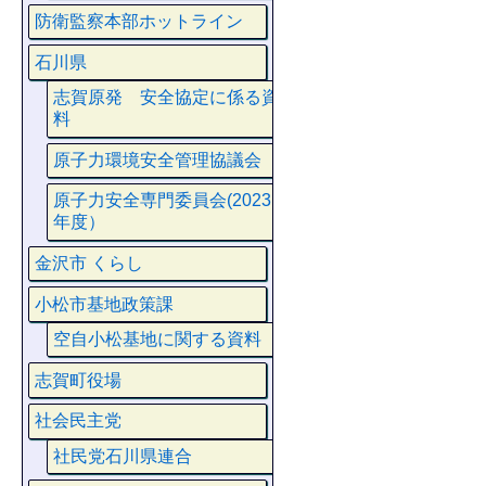
防衛監察本部ホットライン
石川県
志賀原発 安全協定に係る資
料
原子力環境安全管理協議会
原子力安全専門委員会(2023
年度）
金沢市 くらし
小松市基地政策課
空自小松基地に関する資料
志賀町役場
社会民主党
社民党石川県連合