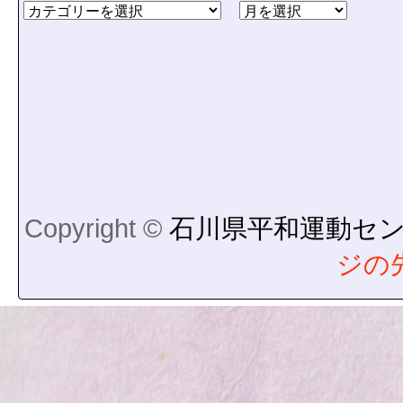
Copyright ©
石川県平和運動セ
ジの