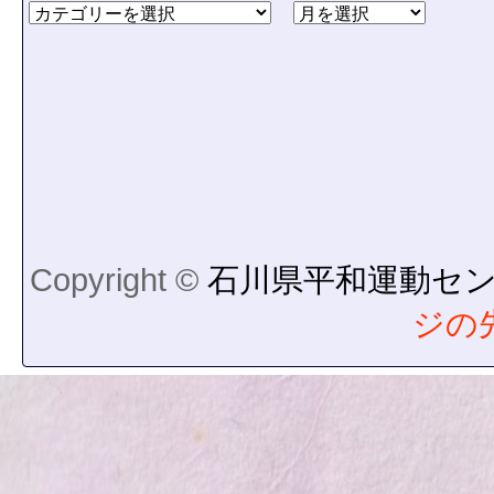
Copyright ©
石川県平和運動セ
ジの