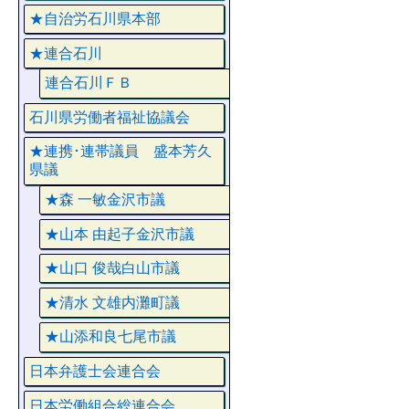
★自治労石川県本部
★連合石川
連合石川ＦＢ
石川県労働者福祉協議会
★連携･連帯議員 盛本芳久
県議
★森 一敏金沢市議
★山本 由起子金沢市議
★山口 俊哉白山市議
★清水 文雄内灘町議
★山添和良七尾市議
日本弁護士会連合会
日本労働組合総連合会