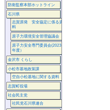
防衛監察本部ホットライン
石川県
志賀原発 安全協定に係る資
料
原子力環境安全管理協議会
原子力安全専門委員会(2023
年度）
金沢市 くらし
小松市基地政策課
空自小松基地に関する資料
志賀町役場
社会民主党
社民党石川県連合