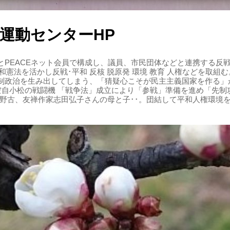
運動センターHP
PEACEネット会員で構成し、議員、市民団体などと連携する反戦・
 平和憲法を活かし反戦･平和 反核 脱原発 環境 教育 人権などを取
制政治を生み出してしまう、「猜疑心こそが民主主義国家を作る」
る空自小松の戦闘機 「戦争法」成立により「参戦」準備を進め「先
辺野古、友禅作家志田弘子さんの母と子･･。団結して平和人権環境